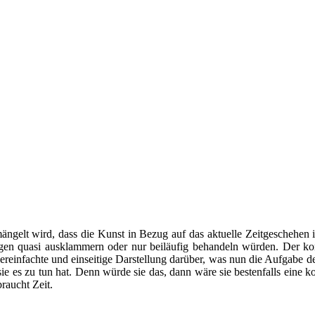
ängelt wird, dass die Kunst in Bezug auf das aktuelle Zeitgeschehen 
 quasi ausklammern oder nur beiläufig behandeln würden. Der konkre
reinfachte und einseitige Darstellung darüber, was nun die Aufgabe der
sie es zu tun hat. Denn würde sie das, dann wäre sie bestenfalls eine 
raucht Zeit.