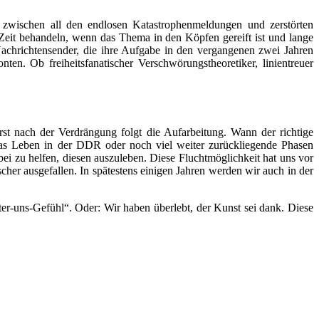
k zwischen all den endlosen Katastrophenmeldungen und zerstörten
r Zeit behandeln, wenn das Thema in den Köpfen gereift ist und lange
achrichtensender, die ihre Aufgabe in den vergangenen zwei Jahren
en. Ob freiheitsfanatischer Verschwörungstheoretiker, linientreuer
st nach der Verdrängung folgt die Aufarbeitung. Wann der richtige
, das Leben in der DDR oder noch viel weiter zurückliegende Phasen
bei zu helfen, diesen auszuleben. Diese Fluchtmöglichkeit hat uns vor
er ausgefallen. In spätestens einigen Jahren werden wir auch in der
er-uns-Gefühl“. Oder: Wir haben überlebt, der Kunst sei dank. Diese