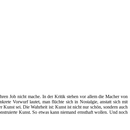
ihren Job nicht mache. In der Kritik stehen vor allem die Macher von
te Vorwurf lautet, man flüchte sich in Nostalgie, anstatt sich mit
 Kunst sei. Die Wahrheit ist: Kunst ist nicht nur schön, sondern auch
konstruierte Kunst. So etwas kann niemand ernsthaft wollen. Und noch