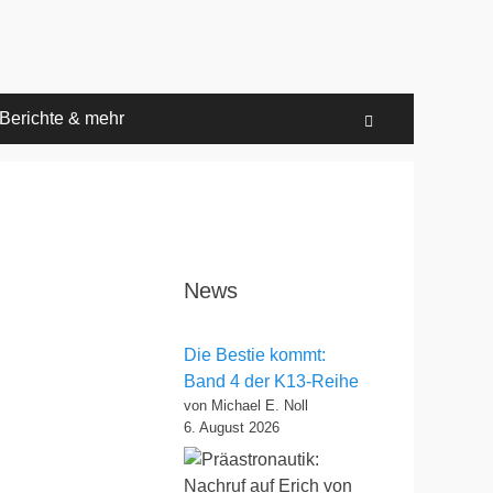
Berichte & mehr
Suchen
News
Die Bestie kommt:
Band 4 der K13-Reihe
von Michael E. Noll
6. August 2026