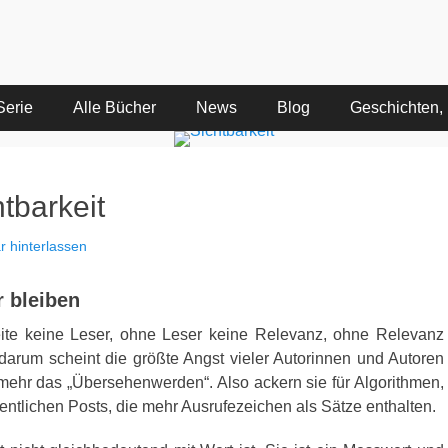
Serie
Alle Bücher
News
Blog
Geschichten, 
tbarkeit
 hinterlassen
r bleiben
weite keine Leser, ohne Leser keine Relevanz, ohne Relevanz
d darum scheint die größte Angst vieler Autorinnen und Autoren
lmehr das „Übersehenwerden“. Also ackern sie für Algorithmen,
fentlichen Posts, die mehr Ausrufezeichen als Sätze enthalten.