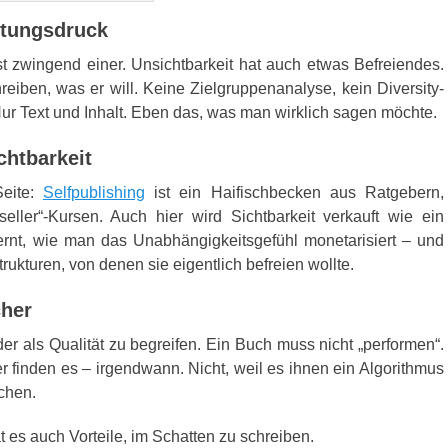
rtungsdruck
 ist zwingend einer. Unsichtbarkeit hat auch etwas Befreiendes.
eiben, was er will. Keine Zielgruppenanalyse, kein Diversity-
ur Text und Inhalt. Eben das, was man wirklich sagen möchte.
chtbarkeit
Seite:
Selfpublishing
ist ein Haifischbecken aus Ratgebern,
ller“-Kursen. Auch hier wird Sichtbarkeit verkauft wie ein
ernt, wie man das Unabhängigkeitsgefühl monetarisiert – und
rukturen, von denen sie eigentlich befreien wollte.
cher
eder als Qualität zu begreifen. Ein Buch muss nicht „performen“.
er finden es – irgendwann. Nicht, weil es ihnen ein Algorithmus
uchen.
 es auch Vorteile, im Schatten zu schreiben.