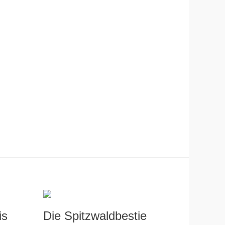
is
Die Spitzwaldbestie