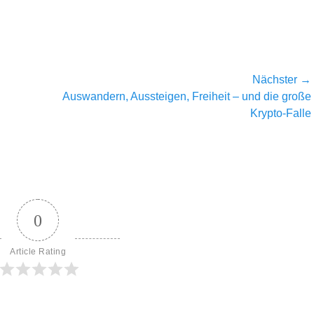
Nächster →
Nächster
Auswandern, Aussteigen, Freiheit – und die große
Beitrag:
Krypto-Falle
0
Article Rating