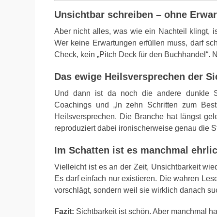
Unsichtbar schreiben – ohne Erwa
Aber nicht alles, was wie ein Nachteil klingt,
Wer keine Erwartungen erfüllen muss, darf schr
Check, kein „Pitch Deck für den Buchhandel“. N
Das ewige Heilsversprechen der Si
Und dann ist da noch die andere dunkle 
Coachings und „In zehn Schritten zum Bestse
Heilsversprechen. Die Branche hat längst gel
reproduziert dabei ironischerweise genau die St
Im Schatten ist es manchmal ehrli
Vielleicht ist es an der Zeit, Unsichtbarkeit wi
Es darf einfach nur existieren. Die wahren Les
vorschlägt, sondern weil sie wirklich danach s
Fazit:
Sichtbarkeit ist schön. Aber manchmal hat